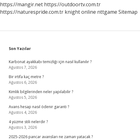
Gelir
https://mangir.net
https://outdoortv.com.tr
https://naturespride.com.tr
knight online
nttgame
Sitemap
Sidebar
Son Yazılar
Karbonat ayakkabı temizliği için nasıl kullanılır ?
Ağustos 7, 2026
Bir irtifa kaç metre ?
Ağustos 6, 2026
Kimlik bilgilerinden neler yapılabilir ?
Ağustos 5, 2026
Avans hesap nasıl ödenir garanti ?
Ağustos 4, 2026
4 yüzme stili nelerdir ?
Ağustos 3, 2026
2025-2026 pancar avansları ne zaman yatacak ?