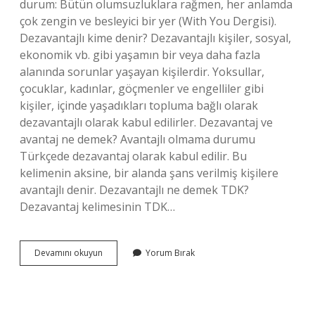
durum: Bütün olumsuzluklara rağmen, her anlamda
çok zengin ve besleyici bir yer (With You Dergisi).
Dezavantajlı kime denir? Dezavantajlı kişiler, sosyal,
ekonomik vb. gibi yaşamın bir veya daha fazla
alanında sorunlar yaşayan kişilerdir. Yoksullar,
çocuklar, kadınlar, göçmenler ve engelliler gibi
kişiler, içinde yaşadıkları topluma bağlı olarak
dezavantajlı olarak kabul edilirler. Dezavantaj ve
avantaj ne demek? Avantajlı olmama durumu
Türkçede dezavantaj olarak kabul edilir. Bu
kelimenin aksine, bir alanda şans verilmiş kişilere
avantajlı denir. Dezavantajlı ne demek TDK?
Dezavantaj kelimesinin TDK…
Dezavantaj
Devamını okuyun
Yorum Bırak
Ne
Demektir
Ne
Anlama