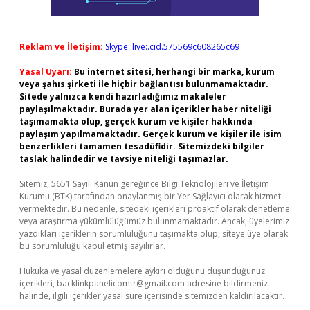
Reklam ve İletişim:
Skype: live:.cid.575569c608265c69
Yasal Uyarı:
Bu internet sitesi, herhangi bir marka, kurum
veya şahıs şirketi ile hiçbir bağlantısı bulunmamaktadır.
Sitede yalnızca kendi hazırladığımız makaleler
paylaşılmaktadır. Burada yer alan içerikler haber niteliği
taşımamakta olup, gerçek kurum ve kişiler hakkında
paylaşım yapılmamaktadır. Gerçek kurum ve kişiler ile isim
benzerlikleri tamamen tesadüfidir. Sitemizdeki bilgiler
taslak halindedir ve tavsiye niteliği taşımazlar.
Sitemiz, 5651 Sayılı Kanun gereğince Bilgi Teknolojileri ve İletişim
Kurumu (BTK) tarafından onaylanmış bir Yer Sağlayıcı olarak hizmet
vermektedir. Bu nedenle, sitedeki içerikleri proaktif olarak denetleme
veya araştırma yükümlülüğümüz bulunmamaktadır. Ancak, üyelerimiz
yazdıkları içeriklerin sorumluluğunu taşımakta olup, siteye üye olarak
bu sorumluluğu kabul etmiş sayılırlar.
Hukuka ve yasal düzenlemelere aykırı olduğunu düşündüğünüz
içerikleri,
backlinkpanelicomtr@gmail.com
adresine bildirmeniz
halinde, ilgili içerikler yasal süre içerisinde sitemizden kaldırılacaktır.