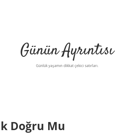
Günün Ayrıntısı
Günlük yaşamın dikkat çekici satırları.
ak Doğru Mu