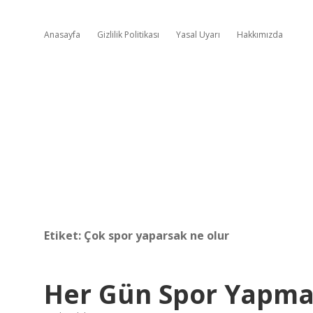
Anasayfa
Gizlilik Politikası
Yasal Uyarı
Hakkımızda
Etiket:
Çok spor yaparsak ne olur
Her Gün Spor Yapm