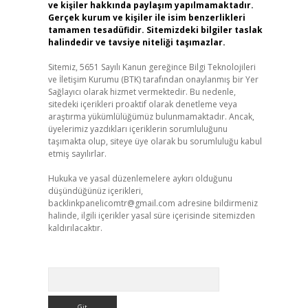
ve kişiler hakkında paylaşım yapılmamaktadır.
Gerçek kurum ve kişiler ile isim benzerlikleri
tamamen tesadüfidir. Sitemizdeki bilgiler taslak
halindedir ve tavsiye niteliği taşımazlar.
Sitemiz, 5651 Sayılı Kanun gereğince Bilgi Teknolojileri
ve İletişim Kurumu (BTK) tarafından onaylanmış bir Yer
Sağlayıcı olarak hizmet vermektedir. Bu nedenle,
sitedeki içerikleri proaktif olarak denetleme veya
araştırma yükümlülüğümüz bulunmamaktadır. Ancak,
üyelerimiz yazdıkları içeriklerin sorumluluğunu
taşımakta olup, siteye üye olarak bu sorumluluğu kabul
etmiş sayılırlar.
Hukuka ve yasal düzenlemelere aykırı olduğunu
düşündüğünüz içerikleri,
backlinkpanelicomtr@gmail.com
adresine bildirmeniz
halinde, ilgili içerikler yasal süre içerisinde sitemizden
kaldırılacaktır.
Arama