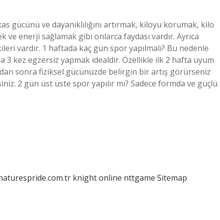
as gücünü ve dayanıklılığını artırmak, kiloyu korumak, kilo
k ve enerji sağlamak gibi onlarca faydası vardır. Ayrıca
ileri vardır. 1 haftada kaç gün spor yapılmalı? Bu nedenle
 3 kez egzersiz yapmak idealdir. Özellikle ilk 2 hafta uyum
dan sonra fiziksel gücünüzde belirgin bir artış görürseniz
iniz. 2 gün üst üste spor yapılır mı? Sadece formda ve güçlü
/naturespride.com.tr
knight online
nttgame
Sitemap