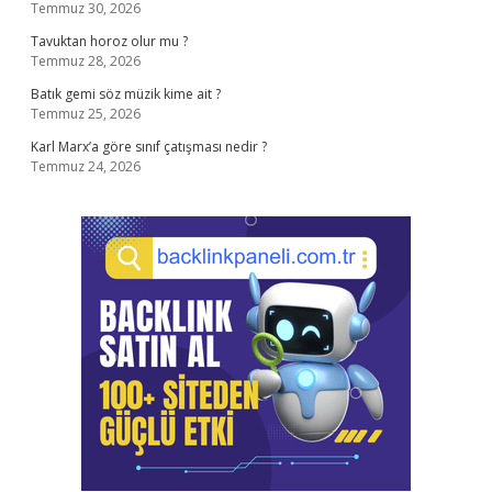
Temmuz 30, 2026
Tavuktan horoz olur mu ?
Temmuz 28, 2026
Batık gemi söz müzik kime ait ?
Temmuz 25, 2026
Karl Marx’a göre sınıf çatışması nedir ?
Temmuz 24, 2026