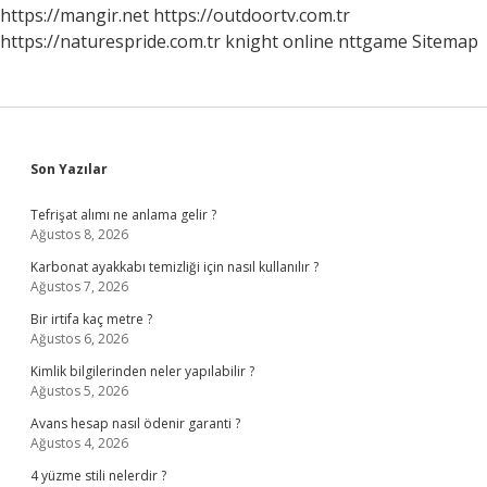
https://mangir.net
https://outdoortv.com.tr
https://naturespride.com.tr
knight online
nttgame
Sitemap
Sidebar
Son Yazılar
Tefrişat alımı ne anlama gelir ?
Ağustos 8, 2026
Karbonat ayakkabı temizliği için nasıl kullanılır ?
Ağustos 7, 2026
Bir irtifa kaç metre ?
Ağustos 6, 2026
Kimlik bilgilerinden neler yapılabilir ?
Ağustos 5, 2026
Avans hesap nasıl ödenir garanti ?
Ağustos 4, 2026
4 yüzme stili nelerdir ?