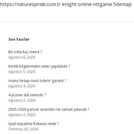
https://naturespride.com.tr
knight online
nttgame
Sitemap
Sidebar
Son Yazılar
Bir irtifa kaç metre ?
Ağustos 6, 2026
Kimlik bilgilerinden neler yapılabilir ?
Ağustos 5, 2026
Avans hesap nasıl ödenir garanti ?
Ağustos 4, 2026
4 yüzme stili nelerdir ?
Ağustos 3, 2026
2025-2026 pancar avansları ne zaman yatacak ?
Ağustos 3, 2026
İştah kapatma frekansı nedir ?
Temmuz 30, 2026