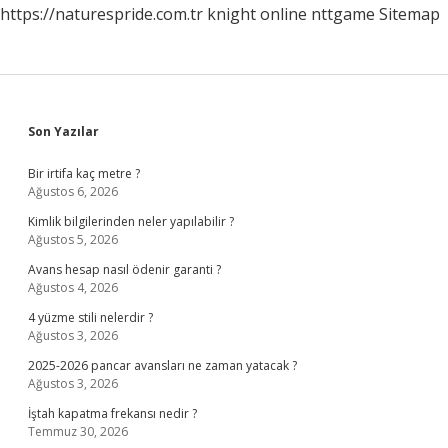
https://naturespride.com.tr
knight online
nttgame
Sitemap
Sidebar
Son Yazılar
Bir irtifa kaç metre ?
Ağustos 6, 2026
Kimlik bilgilerinden neler yapılabilir ?
Ağustos 5, 2026
Avans hesap nasıl ödenir garanti ?
Ağustos 4, 2026
4 yüzme stili nelerdir ?
Ağustos 3, 2026
2025-2026 pancar avansları ne zaman yatacak ?
Ağustos 3, 2026
İştah kapatma frekansı nedir ?
Temmuz 30, 2026