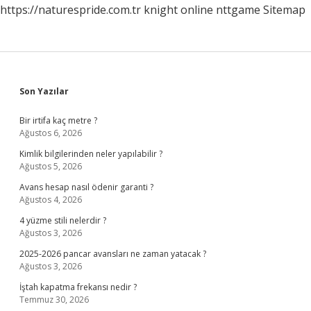
https://naturespride.com.tr
knight online
nttgame
Sitemap
Sidebar
Son Yazılar
Bir irtifa kaç metre ?
Ağustos 6, 2026
Kimlik bilgilerinden neler yapılabilir ?
Ağustos 5, 2026
Avans hesap nasıl ödenir garanti ?
Ağustos 4, 2026
4 yüzme stili nelerdir ?
Ağustos 3, 2026
2025-2026 pancar avansları ne zaman yatacak ?
Ağustos 3, 2026
İştah kapatma frekansı nedir ?
Temmuz 30, 2026