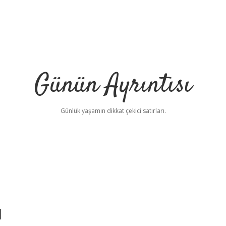
Günün Ayrıntısı
Günlük yaşamın dikkat çekici satırları.
ı