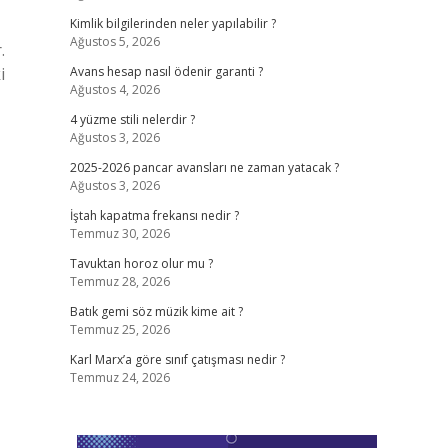
Kimlik bilgilerinden neler yapılabilir ?
Ağustos 5, 2026
.
i
Avans hesap nasıl ödenir garanti ?
Ağustos 4, 2026
4 yüzme stili nelerdir ?
Ağustos 3, 2026
2025-2026 pancar avansları ne zaman yatacak ?
Ağustos 3, 2026
İştah kapatma frekansı nedir ?
Temmuz 30, 2026
Tavuktan horoz olur mu ?
Temmuz 28, 2026
Batık gemi söz müzik kime ait ?
Temmuz 25, 2026
Karl Marx’a göre sınıf çatışması nedir ?
Temmuz 24, 2026