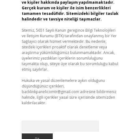
ve kişiler hakkında paylaşım yapılmamaktadır.
Gerçek kurum ve kişiler ile isim benzerlikleri
tamamen tesadüfidir. Sitemizdeki bilgiler taslak
halindedir ve tavsiye niteliği taşımazlar.
Sitemiz, 5651 Sayılı Kanun gereğince Bilgi Teknolojileri
ve İletişim Kurumu (BTK) tarafından onaylanmış bir Yer
Sağlayıcı olarak hizmet vermektedir. Bu nedenle,
sitedeki içerikleri proaktif olarak denetleme veya
araştırma yükümlülüğümüz bulunmamaktadır. Ancak,
üyelerimiz yazdıkları içeriklerin sorumluluğunu
taşımakta olup, siteye üye olarak bu sorumluluğu kabul
etmiş sayılırlar.
Hukuka ve yasal düzenlemelere aykırı olduğunu
düşündüğünüz içerikleri,
backlinkpanelicomtr@gmail.com
adresine bildirmeniz
halinde, ilgili içerikler yasal süre içerisinde sitemizden
kaldırılacaktır.
Arama