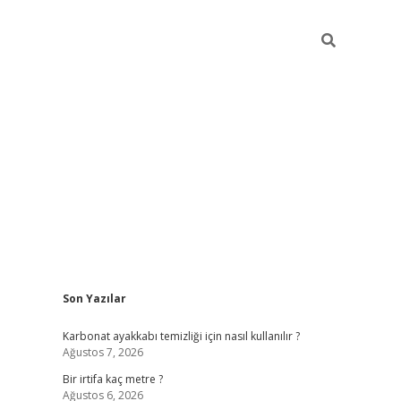
Sidebar
Son Yazılar
grandoperabet
Karbonat ayakkabı temizliği için nasıl kullanılır ?
Ağustos 7, 2026
Bir irtifa kaç metre ?
Ağustos 6, 2026