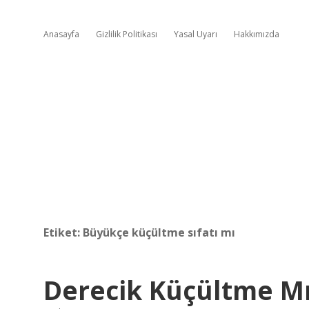
Anasayfa
Gizlilik Politikası
Yasal Uyarı
Hakkımızda
Etiket:
Büyükçe küçültme sıfatı mı
Derecik Küçültme M