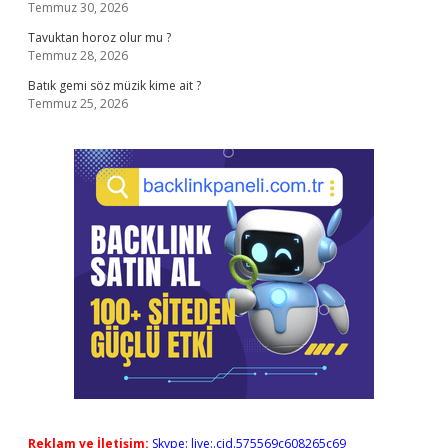
Temmuz 30, 2026
Tavuktan horoz olur mu ?
Temmuz 28, 2026
Batık gemi söz müzik kime ait ?
Temmuz 25, 2026
Reklam ve İletişim:
Skype: live:.cid.575569c608265c69