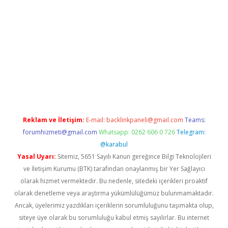
iriş
Reklam ve İletişim:
E-mail:
backlinkpaneli@gmail.com
Teams:
forumhizmeti@gmail.com
Whatsapp: 0262 606 0 726
Telegram:
@karabul
Yasal Uyarı:
Sitemiz, 5651 Sayılı Kanun gereğince Bilgi Teknolojileri
ve İletişim Kurumu (BTK) tarafından onaylanmış bir Yer Sağlayıcı
olarak hizmet vermektedir. Bu nedenle, sitedeki içerikleri proaktif
olarak denetleme veya araştırma yükümlülüğümüz bulunmamaktadır.
Ancak, üyelerimiz yazdıkları içeriklerin sorumluluğunu taşımakta olup,
siteye üye olarak bu sorumluluğu kabul etmiş sayılırlar. Bu internet