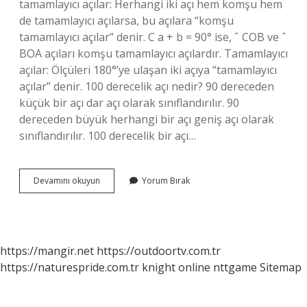
tamamlayıcı açılar: Herhangi iki açı hem komşu hem
de tamamlayıcı açılarsa, bu açılara “komşu
tamamlayıcı açılar” denir. C a + b = 90° ise, ˆ COB ve ˆ
BOA açıları komşu tamamlayıcı açılardır. Tamamlayıcı
açılar: Ölçüleri 180°’ye ulaşan iki açıya “tamamlayıcı
açılar” denir. 100 derecelik açı nedir? 90 dereceden
küçük bir açı dar açı olarak sınıflandırılır. 90
dereceden büyük herhangi bir açı geniş açı olarak
sınıflandırılır. 100 derecelik bir açı…
Bütünler
Devamını okuyun
Yorum Bırak
Açı
Kaç
Cm
https://mangir.net
https://outdoortv.com.tr
https://naturespride.com.tr
knight online
nttgame
Sitemap