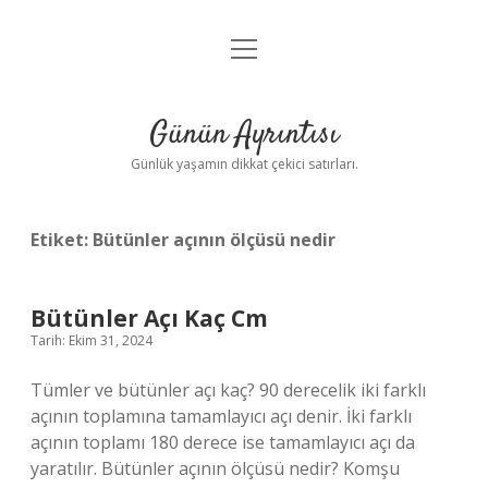
menüyü
Anasayfa
aç
Gizlilik Politikası
Günün Ayrıntısı
Yasal Uyarı
Günlük yaşamın dikkat çekici satırları.
Hakkımızda
Etiket:
Bütünler açının ölçüsü nedir
Bütünler Açı Kaç Cm
Tarih: Ekim 31, 2024
Tümler ve bütünler açı kaç? 90 derecelik iki farklı
açının toplamına tamamlayıcı açı denir. İki farklı
açının toplamı 180 derece ise tamamlayıcı açı da
yaratılır. Bütünler açının ölçüsü nedir? Komşu