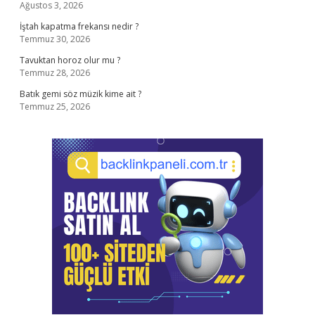
Ağustos 3, 2026
İştah kapatma frekansı nedir ?
Temmuz 30, 2026
Tavuktan horoz olur mu ?
Temmuz 28, 2026
Batık gemi söz müzik kime ait ?
Temmuz 25, 2026