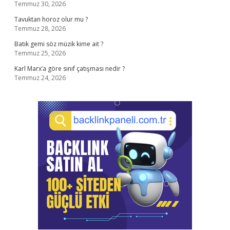
Temmuz 30, 2026
Tavuktan horoz olur mu ?
Temmuz 28, 2026
Batık gemi söz müzik kime ait ?
Temmuz 25, 2026
Karl Marx’a göre sınıf çatışması nedir ?
Temmuz 24, 2026