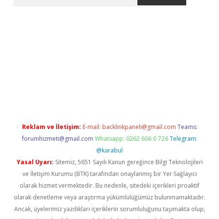
riş
Reklam ve İletişim:
E-mail:
backlinkpaneli@gmail.com
Teams:
forumhizmeti@gmail.com
Whatsapp: 0262 606 0 726
Telegram:
@karabul
Yasal Uyarı:
Sitemiz, 5651 Sayılı Kanun gereğince Bilgi Teknolojileri
ve İletişim Kurumu (BTK) tarafından onaylanmış bir Yer Sağlayıcı
olarak hizmet vermektedir. Bu nedenle, sitedeki içerikleri proaktif
olarak denetleme veya araştırma yükümlülüğümüz bulunmamaktadır.
Ancak, üyelerimiz yazdıkları içeriklerin sorumluluğunu taşımakta olup,