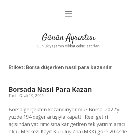
menüyü
Anasayfa
aç
Gizlilik Politikası
Günün Ayrıntısı
Yasal Uyarı
Günlük yaşamın dikkat çekici satırları.
Hakkımızda
Etiket:
Borsa düşerken nasıl para kazanılır
Borsada Nasıl Para Kazan
Tarih: Ocak 19, 2025
Borsa gerçekten kazandırıyor mu? Borsa, 2022’yi
yüzde 194 değer artışıyla kapattı. Reel getiri
açısından yatırımcısına kar getiren tek yatırım aracı
oldu. Merkezi Kayıt Kuruluşu’na (MKK) göre 2022’de