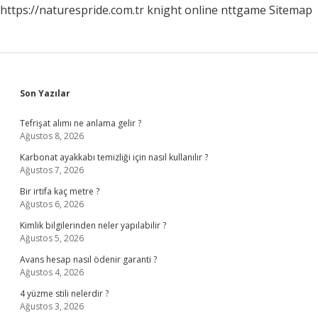
https://naturespride.com.tr
knight online
nttgame
Sitemap
Sidebar
Son Yazılar
Tefrişat alımı ne anlama gelir ?
Ağustos 8, 2026
Karbonat ayakkabı temizliği için nasıl kullanılır ?
Ağustos 7, 2026
Bir irtifa kaç metre ?
Ağustos 6, 2026
Kimlik bilgilerinden neler yapılabilir ?
Ağustos 5, 2026
Avans hesap nasıl ödenir garanti ?
Ağustos 4, 2026
4 yüzme stili nelerdir ?
Ağustos 3, 2026