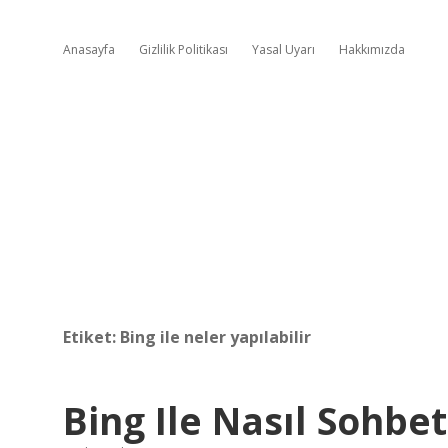
Anasayfa
Gizlilik Politikası
Yasal Uyarı
Hakkımızda
Etiket:
Bing ile neler yapılabilir
Bing Ile Nasıl Sohbet 