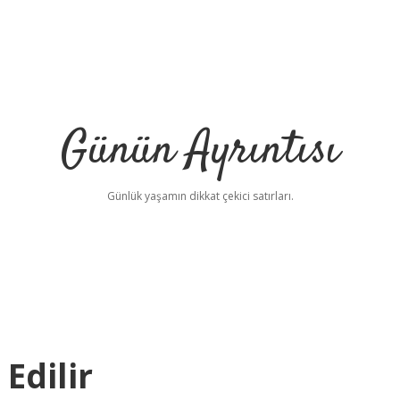
Günün Ayrıntısı
Günlük yaşamın dikkat çekici satırları.
Edilir