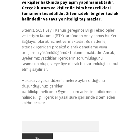
ve kişiler hakkında paylaşım yapılmamaktadır.
Gerçek kurum ve kişiler ile isim benzerlikleri
tamamen tesadüfidir. Sitemizdeki bilgiler taslak
halindedir ve tavsiye niteliği taşımazlar.
Sitemiz, 5651 Sayılı Kanun gereğince Bilgi Teknolojileri
ve İletişim Kurumu (BTK) tarafından onaylanmış bir Yer
Sağlayıcı olarak hizmet vermektedir. Bu nedenle,
sitedeki içerikleri proaktif olarak denetleme veya
araştırma yükümlülüğümüz bulunmamaktadır. Ancak,
üyelerimiz yazdıkları içeriklerin sorumluluğunu
taşımakta olup, siteye üye olarak bu sorumluluğu kabul
etmiş sayılırlar.
Hukuka ve yasal düzenlemelere aykırı olduğunu
düşündüğünüz içerikleri,
backlinkpanelicomtr@gmail.com
adresine bildirmeniz
halinde, ilgili içerikler yasal süre içerisinde sitemizden
kaldırılacaktır.
Arama