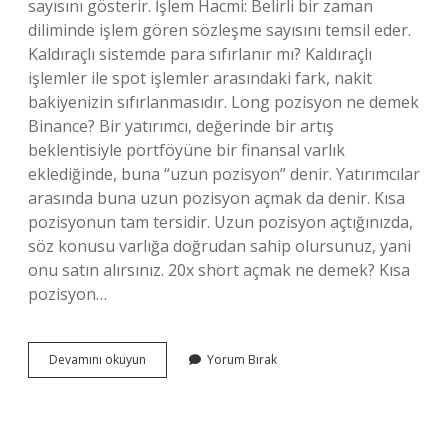
sayısını gösterir. İşlem Hacmi: Belirli bir zaman
diliminde işlem gören sözleşme sayısını temsil eder.
Kaldıraçlı sistemde para sıfırlanır mı? Kaldıraçlı
işlemler ile spot işlemler arasındaki fark, nakit
bakiyenizin sıfırlanmasıdır. Long pozisyon ne demek
Binance? Bir yatırımcı, değerinde bir artış
beklentisiyle portföyüne bir finansal varlık
eklediğinde, buna “uzun pozisyon” denir. Yatırımcılar
arasında buna uzun pozisyon açmak da denir. Kısa
pozisyonun tam tersidir. Uzun pozisyon açtığınızda,
söz konusu varlığa doğrudan sahip olursunuz, yani
onu satın alırsınız. 20x short açmak ne demek? Kısa
pozisyon…
Binance
Devamını okuyun
Yorum Bırak
Pozisyonlar
Nedir