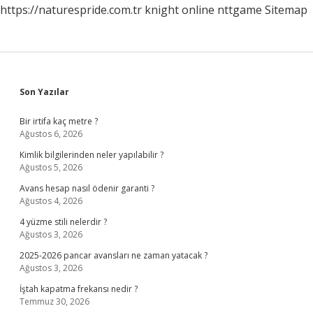
https://naturespride.com.tr
knight online
nttgame
Sitemap
Sidebar
Son Yazılar
Bir irtifa kaç metre ?
Ağustos 6, 2026
Kimlik bilgilerinden neler yapılabilir ?
Ağustos 5, 2026
Avans hesap nasıl ödenir garanti ?
Ağustos 4, 2026
4 yüzme stili nelerdir ?
Ağustos 3, 2026
2025-2026 pancar avansları ne zaman yatacak ?
Ağustos 3, 2026
İştah kapatma frekansı nedir ?
Temmuz 30, 2026