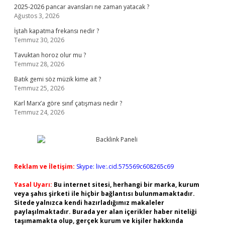
2025-2026 pancar avansları ne zaman yatacak ?
Ağustos 3, 2026
İştah kapatma frekansı nedir ?
Temmuz 30, 2026
Tavuktan horoz olur mu ?
Temmuz 28, 2026
Batık gemi söz müzik kime ait ?
Temmuz 25, 2026
Karl Marx’a göre sınıf çatışması nedir ?
Temmuz 24, 2026
Reklam ve İletişim:
Skype: live:.cid.575569c608265c69
Yasal Uyarı:
Bu internet sitesi, herhangi bir marka, kurum
veya şahıs şirketi ile hiçbir bağlantısı bulunmamaktadır.
Sitede yalnızca kendi hazırladığımız makaleler
paylaşılmaktadır. Burada yer alan içerikler haber niteliği
taşımamakta olup, gerçek kurum ve kişiler hakkında