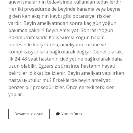
anevrizmalarının tedavisinde kullanılan tedavilerdir.
Her iki prosedürde de beyinde kanama veya beyne
giden kan akışının kaybı gibi potansiyel riskler
vardır. Beyin ameliyatından sonra kaç gün yoğun
bakımda kalınır? Beyin Ameliyatı Sonrası Yoğun
Bakım Ünitesinde Kalış Süresi Yoğun bakım
ünitesinde kalış süresi, ameliyatın türüne ve
komplikasyonlara bağlı olarak değişir. Genel olarak,
ilk 24-48 saat hastanın ciddiyetine bağlı olarak daha
uzun olabilir. Egzersiz süresince hastanın hayati
belirtileri dikkatlice izlenir. Beyin ameliyatı yapılırken
hasta uyutulur mu? Erkeklerde beyin ameliyatı
benzer bir prosedür izler. Önce gerekli tetkikler
yapılır…
Beyin
Devamını okuyun
Yorum Bırak
Baloncuğu
Ameliyatı
Kaç