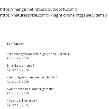
Saat
Sürer
https://mangir.net
https://outdoortv.com.tr
https://naturespride.com.tr
knight online
nttgame
Sitemap
Sidebar
Son Yazılar
Karbonat ayakkabı temizliği için nasıl kullanılır ?
Ağustos 7, 2026
Bir irtifa kaç metre ?
Ağustos 6, 2026
Kimlik bilgilerinden neler yapılabilir ?
Ağustos 5, 2026
Avans hesap nasıl ödenir garanti ?
Ağustos 4, 2026
4 yüzme stili nelerdir ?
Ağustos 3, 2026