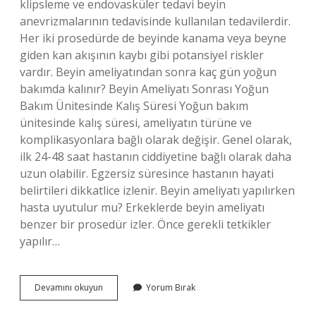
klipsleme ve endovasküler tedavi beyin
anevrizmalarının tedavisinde kullanılan tedavilerdir.
Her iki prosedürde de beyinde kanama veya beyne
giden kan akışının kaybı gibi potansiyel riskler
vardır. Beyin ameliyatından sonra kaç gün yoğun
bakımda kalınır? Beyin Ameliyatı Sonrası Yoğun
Bakım Ünitesinde Kalış Süresi Yoğun bakım
ünitesinde kalış süresi, ameliyatın türüne ve
komplikasyonlara bağlı olarak değişir. Genel olarak,
ilk 24-48 saat hastanın ciddiyetine bağlı olarak daha
uzun olabilir. Egzersiz süresince hastanın hayati
belirtileri dikkatlice izlenir. Beyin ameliyatı yapılırken
hasta uyutulur mu? Erkeklerde beyin ameliyatı
benzer bir prosedür izler. Önce gerekli tetkikler
yapılır…
Beyin
Devamını okuyun
Yorum Bırak
Baloncuğu
Ameliyatı