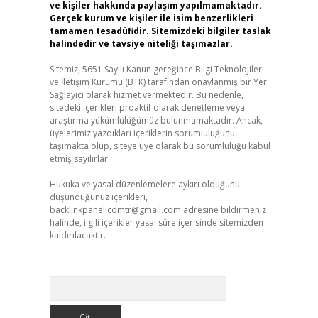
ve kişiler hakkında paylaşım yapılmamaktadır.
Gerçek kurum ve kişiler ile isim benzerlikleri
tamamen tesadüfidir. Sitemizdeki bilgiler taslak
halindedir ve tavsiye niteliği taşımazlar.
Sitemiz, 5651 Sayılı Kanun gereğince Bilgi Teknolojileri
ve İletişim Kurumu (BTK) tarafından onaylanmış bir Yer
Sağlayıcı olarak hizmet vermektedir. Bu nedenle,
sitedeki içerikleri proaktif olarak denetleme veya
araştırma yükümlülüğümüz bulunmamaktadır. Ancak,
üyelerimiz yazdıkları içeriklerin sorumluluğunu
taşımakta olup, siteye üye olarak bu sorumluluğu kabul
etmiş sayılırlar.
Hukuka ve yasal düzenlemelere aykırı olduğunu
düşündüğünüz içerikleri,
backlinkpanelicomtr@gmail.com
adresine bildirmeniz
halinde, ilgili içerikler yasal süre içerisinde sitemizden
kaldırılacaktır.
Arama