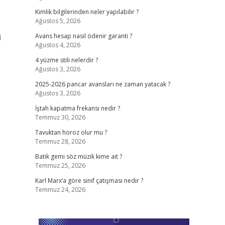
Kimlik bilgilerinden neler yapılabilir ?
Ağustos 5, 2026
i
Avans hesap nasıl ödenir garanti ?
Ağustos 4, 2026
4 yüzme stili nelerdir ?
Ağustos 3, 2026
2025-2026 pancar avansları ne zaman yatacak ?
Ağustos 3, 2026
İştah kapatma frekansı nedir ?
Temmuz 30, 2026
Tavuktan horoz olur mu ?
Temmuz 28, 2026
Batık gemi söz müzik kime ait ?
Temmuz 25, 2026
Karl Marx’a göre sınıf çatışması nedir ?
Temmuz 24, 2026