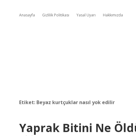
Anasayfa
Gizlilik Politikası
Yasal Uyarı
Hakkımızda
Etiket:
Beyaz kurtçuklar nasıl yok edilir
Yaprak Bitini Ne Öld