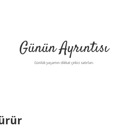
Günün Ayrıntısı
Günlük yaşamın dikkat çekici satırları.
ürür