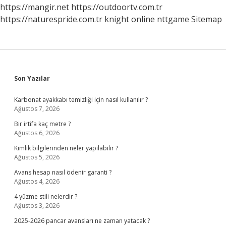
https://mangir.net
https://outdoortv.com.tr
https://naturespride.com.tr
knight online
nttgame
Sitemap
Sidebar
Son Yazılar
Karbonat ayakkabı temizliği için nasıl kullanılır ?
Ağustos 7, 2026
Bir irtifa kaç metre ?
Ağustos 6, 2026
Kimlik bilgilerinden neler yapılabilir ?
Ağustos 5, 2026
Avans hesap nasıl ödenir garanti ?
Ağustos 4, 2026
4 yüzme stili nelerdir ?
Ağustos 3, 2026
2025-2026 pancar avansları ne zaman yatacak ?