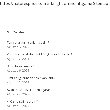
https://naturespride.com.tr
knight online
nttgame
Sitemap
Sidebar
Son Yazılar
Tefrişat alımı ne anlama gelir ?
Ağustos 8, 2026
Karbonat ayakkabı temizliği için nasıl kullanılır ?
Ağustos 7, 2026
Bir irtifa kaç metre ?
Ağustos 6, 2026
Kimlik bilgilerinden neler yapılabilir ?
Ağustos 5, 2026
Avans hesap nasıl ödenir garanti ?
Ağustos 4, 2026
4 yüzme stili nelerdir ?
Ağustos 3, 2026