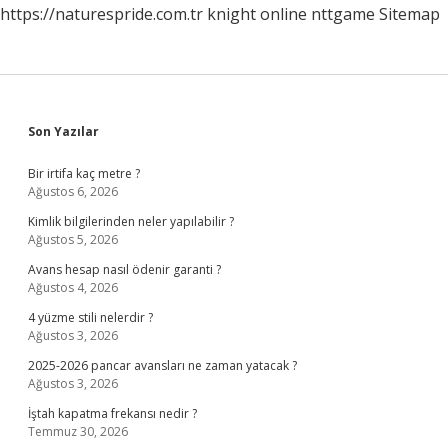
https://naturespride.com.tr
knight online
nttgame
Sitemap
Sidebar
Son Yazılar
Bir irtifa kaç metre ?
Ağustos 6, 2026
Kimlik bilgilerinden neler yapılabilir ?
Ağustos 5, 2026
Avans hesap nasıl ödenir garanti ?
Ağustos 4, 2026
4 yüzme stili nelerdir ?
Ağustos 3, 2026
2025-2026 pancar avansları ne zaman yatacak ?
Ağustos 3, 2026
İştah kapatma frekansı nedir ?
Temmuz 30, 2026