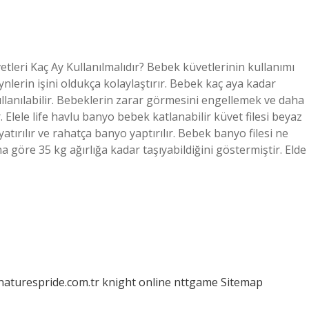
tleri Kaç Ay Kullanılmalıdır? Bebek küvetlerinin kullanımı
ynlerin işini oldukça kolaylaştırır. Bebek kaç aya kadar
ullanılabilir. Bebeklerin zarar görmesini engellemek ve daha
. Elele life havlu banyo bebek katlanabilir küvet filesi beyaz
tırılır ve rahatça banyo yaptırılır. Bebek banyo filesi ne
a göre 35 kg ağırlığa kadar taşıyabildiğini göstermiştir. Elde
/naturespride.com.tr
knight online
nttgame
Sitemap