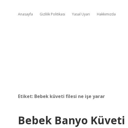
Anasayfa
Gizlilik Politikası
Yasal Uyarı
Hakkımızda
Etiket:
Bebek küveti filesi ne işe yarar
Bebek Banyo Küveti 