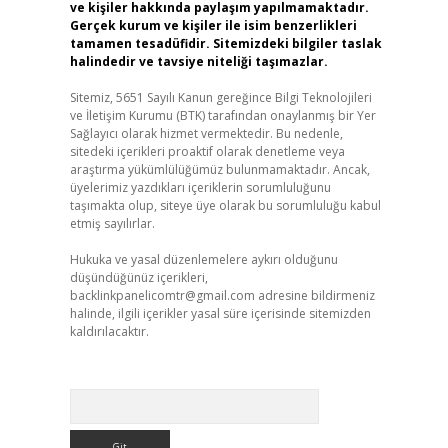
ve kişiler hakkında paylaşım yapılmamaktadır.
Gerçek kurum ve kişiler ile isim benzerlikleri
tamamen tesadüfidir. Sitemizdeki bilgiler taslak
halindedir ve tavsiye niteliği taşımazlar.
Sitemiz, 5651 Sayılı Kanun gereğince Bilgi Teknolojileri
ve İletişim Kurumu (BTK) tarafından onaylanmış bir Yer
Sağlayıcı olarak hizmet vermektedir. Bu nedenle,
sitedeki içerikleri proaktif olarak denetleme veya
araştırma yükümlülüğümüz bulunmamaktadır. Ancak,
üyelerimiz yazdıkları içeriklerin sorumluluğunu
taşımakta olup, siteye üye olarak bu sorumluluğu kabul
etmiş sayılırlar.
Hukuka ve yasal düzenlemelere aykırı olduğunu
düşündüğünüz içerikleri,
backlinkpanelicomtr@gmail.com
adresine bildirmeniz
halinde, ilgili içerikler yasal süre içerisinde sitemizden
kaldırılacaktır.
Arama