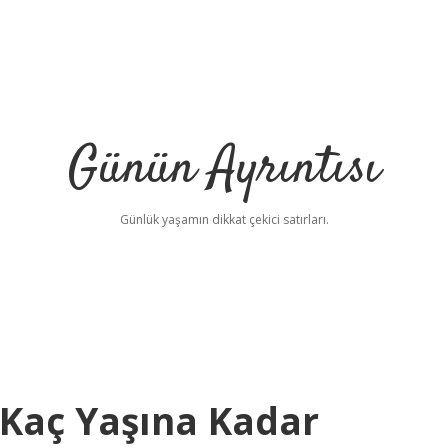
Günün Ayrıntısı
Günlük yaşamın dikkat çekici satırları.
Kaç Yaşına Kadar