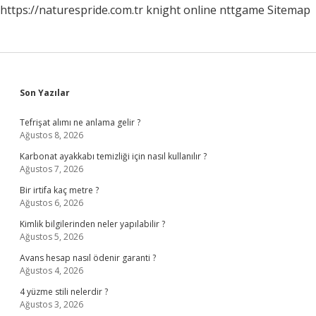
https://naturespride.com.tr
knight online
nttgame
Sitemap
Sidebar
Son Yazılar
Tefrişat alımı ne anlama gelir ?
Ağustos 8, 2026
Karbonat ayakkabı temizliği için nasıl kullanılır ?
Ağustos 7, 2026
Bir irtifa kaç metre ?
Ağustos 6, 2026
Kimlik bilgilerinden neler yapılabilir ?
Ağustos 5, 2026
Avans hesap nasıl ödenir garanti ?
Ağustos 4, 2026
4 yüzme stili nelerdir ?
Ağustos 3, 2026