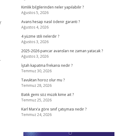
Kimlik bilgilerinden neler yapılabilir ?
Ağustos 5, 2026
r
Avans hesap nasıl ödenir garanti ?
Ağustos 4, 2026
4 yüzme stili nelerdir ?
Ağustos 3, 2026
2025-2026 pancar avansları ne zaman yatacak ?
Ağustos 3, 2026
…
İştah kapatma frekansı nedir ?
Temmuz 30, 2026
Tavuktan horoz olur mu ?
Temmuz 28, 2026
Batık gemi söz müzik kime ait ?
Temmuz 25, 2026
Karl Marx’a göre sınıf çatışması nedir ?
Temmuz 24, 2026