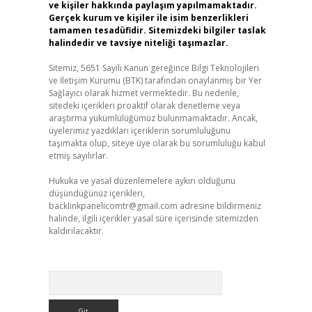
ve kişiler hakkında paylaşım yapılmamaktadır.
Gerçek kurum ve kişiler ile isim benzerlikleri
tamamen tesadüfidir. Sitemizdeki bilgiler taslak
halindedir ve tavsiye niteliği taşımazlar.
Sitemiz, 5651 Sayılı Kanun gereğince Bilgi Teknolojileri
ve İletişim Kurumu (BTK) tarafından onaylanmış bir Yer
Sağlayıcı olarak hizmet vermektedir. Bu nedenle,
sitedeki içerikleri proaktif olarak denetleme veya
araştırma yükümlülüğümüz bulunmamaktadır. Ancak,
üyelerimiz yazdıkları içeriklerin sorumluluğunu
taşımakta olup, siteye üye olarak bu sorumluluğu kabul
etmiş sayılırlar.
Hukuka ve yasal düzenlemelere aykırı olduğunu
düşündüğünüz içerikleri,
backlinkpanelicomtr@gmail.com
adresine bildirmeniz
halinde, ilgili içerikler yasal süre içerisinde sitemizden
kaldırılacaktır.
Arama