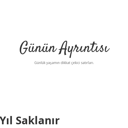
Günün Ayrıntısı
Günlük yaşamın dikkat çekici satırları.
Yıl Saklanır