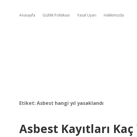
Anasayfa
Gizlilik Politikası
Yasal Uyarı
Hakkımızda
Etiket:
Asbest hangi yıl yasaklandı
Asbest Kayıtları Kaç 