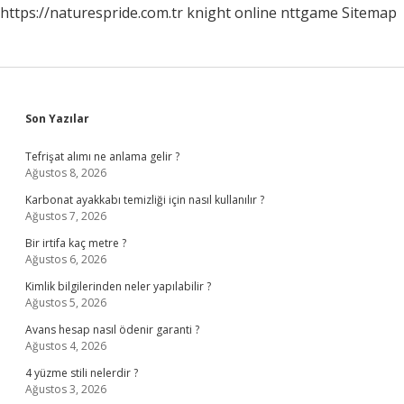
https://naturespride.com.tr
knight online
nttgame
Sitemap
Sidebar
Son Yazılar
Tefrişat alımı ne anlama gelir ?
Ağustos 8, 2026
Karbonat ayakkabı temizliği için nasıl kullanılır ?
Ağustos 7, 2026
Bir irtifa kaç metre ?
Ağustos 6, 2026
Kimlik bilgilerinden neler yapılabilir ?
Ağustos 5, 2026
Avans hesap nasıl ödenir garanti ?
Ağustos 4, 2026
4 yüzme stili nelerdir ?
Ağustos 3, 2026