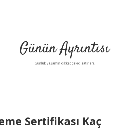
Günün Ayrıntısı
Günlük yaşamın dikkat çekici satırları.
eme Sertifikası Kaç