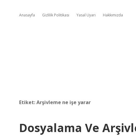
Anasayfa
Gizlilik Politikası
Yasal Uyarı
Hakkımızda
Etiket:
Arşivleme ne işe yarar
Dosyalama Ve Arşivl