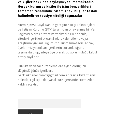
ve kişiler hakkında paylaşım yapılmamaktadır.
Gerçek kurum ve kişiler ile isim benzerlikleri
tamamen tesadüfidir. Sitemizdeki bilgiler taslak
halindedir ve tavsiye niteliği taşımazlar.
Sitemiz, 5651 Sayılı Kanun gereğince Bilgi Teknolojileri
ve İletişim Kurumu (BTK) tarafından onaylanmış bir Yer
Sağlayıcı olarak hizmet vermektedir. Bu nedenle,
sitedeki içerikleri proaktif olarak denetleme veya
araştırma yükümlülüğümüz bulunmamaktadır. Ancak,
üyelerimiz yazdıkları içeriklerin sorumluluğunu
taşımakta olup, siteye üye olarak bu sorumluluğu kabul
etmiş sayılırlar.
Hukuka ve yasal düzenlemelere aykırı olduğunu
düşündüğünüz içerikleri,
backlinkpanelicomtr@gmail.com
adresine bildirmeniz
halinde, ilgili içerikler yasal süre içerisinde sitemizden
kaldırılacaktır.
Arama