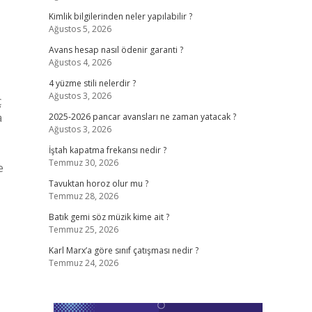
Kimlik bilgilerinden neler yapılabilir ?
Ağustos 5, 2026
Avans hesap nasıl ödenir garanti ?
Ağustos 4, 2026
4 yüzme stili nelerdir ?
Ağustos 3, 2026
ç
a
2025-2026 pancar avansları ne zaman yatacak ?
Ağustos 3, 2026
İştah kapatma frekansı nedir ?
Temmuz 30, 2026
e
Tavuktan horoz olur mu ?
Temmuz 28, 2026
Batık gemi söz müzik kime ait ?
Temmuz 25, 2026
Karl Marx’a göre sınıf çatışması nedir ?
Temmuz 24, 2026