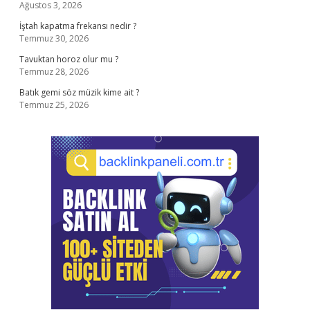
Ağustos 3, 2026
İştah kapatma frekansı nedir ?
Temmuz 30, 2026
Tavuktan horoz olur mu ?
Temmuz 28, 2026
Batık gemi söz müzik kime ait ?
Temmuz 25, 2026