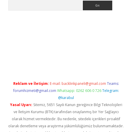
Arama
riş
Reklam ve İletişim:
E-mail:
backlinkpaneli@gmail.com
Teams:
forumhizmeti@gmail.com
Whatsapp: 0262 606 0 726
Telegram:
@karabul
Yasal Uyarı:
Sitemiz, 5651 Sayılı Kanun gereğince Bilgi Teknolojileri
ve İletişim Kurumu (BTK) tarafından onaylanmış bir Yer Sağlayıcı
olarak hizmet vermektedir. Bu nedenle, sitedeki içerikleri proaktif
olarak denetleme veya araştırma yükümlülüğümüz bulunmamaktadır.