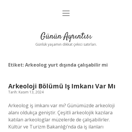
menüyü
Anasayfa
aç
Gizlilik Politikası
Günün Ayrıntısı
Yasal Uyarı
Günlük yaşamın dikkat çekici satırları.
Hakkımızda
Etiket:
Arkeolog yurt dışında çalışabilir mi
Arkeoloji Bölümü Iş Imkanı Var Mı
Tarih: Kasım 13, 2024
Arkeolog iş imkanı var mı? Günümüzde arkeoloji
alanı oldukça geniştir. Çeşitli arkeolojik kazılara
katılan arkeologlar müzelerde de çalışabilirler.
Kültür ve Turizm Bakanlığı’nda da iş ilanları