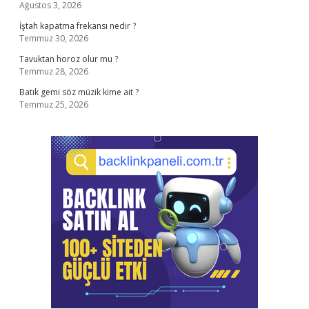
Ağustos 3, 2026
İştah kapatma frekansı nedir ?
Temmuz 30, 2026
Tavuktan horoz olur mu ?
Temmuz 28, 2026
Batık gemi söz müzik kime ait ?
Temmuz 25, 2026