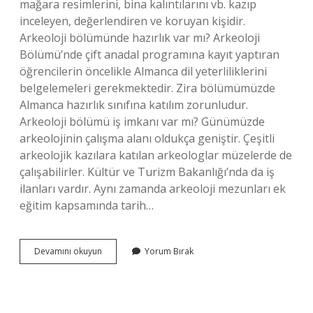
mağara resimlerini, bina kalıntılarını vb. kazıp
inceleyen, değerlendiren ve koruyan kişidir.
Arkeoloji bölümünde hazırlık var mı? Arkeoloji
Bölümü’nde çift anadal programına kayıt yaptıran
öğrencilerin öncelikle Almanca dil yeterliliklerini
belgelemeleri gerekmektedir. Zira bölümümüzde
Almanca hazırlık sınıfına katılım zorunludur.
Arkeoloji bölümü iş imkanı var mı? Günümüzde
arkeolojinin çalışma alanı oldukça geniştir. Çeşitli
arkeolojik kazılara katılan arkeologlar müzelerde de
çalışabilirler. Kültür ve Turizm Bakanlığı’nda da iş
ilanları vardır. Aynı zamanda arkeoloji mezunları ek
eğitim kapsamında tarih…
Arkeoloji
Devamını okuyun
Yorum Bırak
Bölümü
Staj
Var
Mı