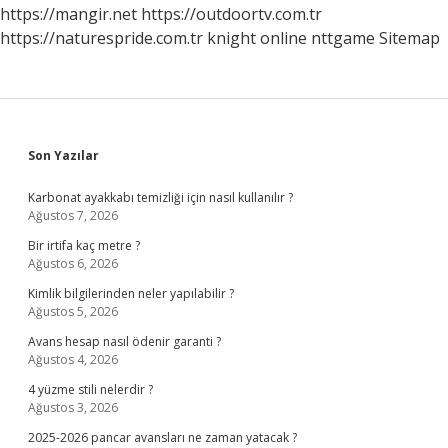
https://mangir.net
https://outdoortv.com.tr
https://naturespride.com.tr
knight online
nttgame
Sitemap
Sidebar
Son Yazılar
Karbonat ayakkabı temizliği için nasıl kullanılır ?
Ağustos 7, 2026
Bir irtifa kaç metre ?
Ağustos 6, 2026
Kimlik bilgilerinden neler yapılabilir ?
Ağustos 5, 2026
Avans hesap nasıl ödenir garanti ?
Ağustos 4, 2026
4 yüzme stili nelerdir ?
Ağustos 3, 2026
2025-2026 pancar avansları ne zaman yatacak ?