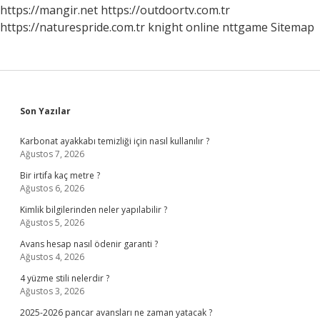
https://mangir.net
https://outdoortv.com.tr
https://naturespride.com.tr
knight online
nttgame
Sitemap
Sidebar
Son Yazılar
Karbonat ayakkabı temizliği için nasıl kullanılır ?
Ağustos 7, 2026
Bir irtifa kaç metre ?
Ağustos 6, 2026
Kimlik bilgilerinden neler yapılabilir ?
Ağustos 5, 2026
Avans hesap nasıl ödenir garanti ?
Ağustos 4, 2026
4 yüzme stili nelerdir ?
Ağustos 3, 2026
2025-2026 pancar avansları ne zaman yatacak ?