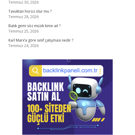
Temmuz 30, 2026
Tavuktan horoz olur mu ?
Temmuz 28, 2026
Batık gemi söz müzik kime ait ?
Temmuz 25, 2026
Karl Marx’a göre sınıf çatışması nedir ?
Temmuz 24, 2026