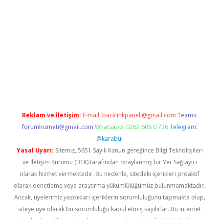
riş
Reklam ve İletişim:
E-mail:
backlinkpaneli@gmail.com
Teams:
forumhizmeti@gmail.com
Whatsapp: 0262 606 0 726
Telegram:
@karabul
Yasal Uyarı:
Sitemiz, 5651 Sayılı Kanun gereğince Bilgi Teknolojileri
ve İletişim Kurumu (BTK) tarafından onaylanmış bir Yer Sağlayıcı
olarak hizmet vermektedir. Bu nedenle, sitedeki içerikleri proaktif
olarak denetleme veya araştırma yükümlülüğümüz bulunmamaktadır.
Ancak, üyelerimiz yazdıkları içeriklerin sorumluluğunu taşımakta olup,
siteye üye olarak bu sorumluluğu kabul etmiş sayılırlar. Bu internet