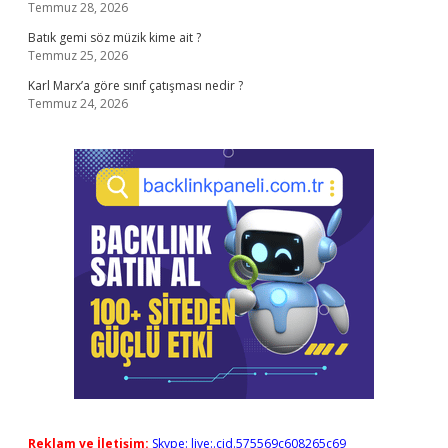
Temmuz 28, 2026
Batık gemi söz müzik kime ait ?
Temmuz 25, 2026
Karl Marx’a göre sınıf çatışması nedir ?
Temmuz 24, 2026
Reklam ve İletişim:
Skype: live:.cid.575569c608265c69