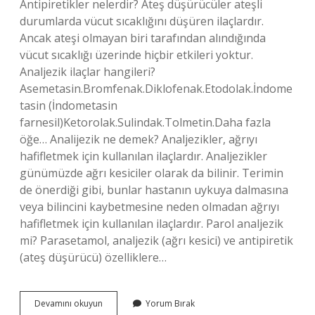
Antipiretikler nelerdir? Ateş düşürücüler ateşli
durumlarda vücut sıcaklığını düşüren ilaçlardır.
Ancak ateşi olmayan biri tarafından alındığında
vücut sıcaklığı üzerinde hiçbir etkileri yoktur.
Analjezik ilaçlar hangileri?
Asemetasin.Bromfenak.Diklofenak.Etodolak.İndome
tasin (İndometasin
farnesil)Ketorolak.Sulindak.Tolmetin.Daha fazla
öğe… Analijezik ne demek? Analjezikler, ağrıyı
hafifletmek için kullanılan ilaçlardır. Analjezikler
günümüzde ağrı kesiciler olarak da bilinir. Terimin
de önerdiği gibi, bunlar hastanın uykuya dalmasına
veya bilincini kaybetmesine neden olmadan ağrıyı
hafifletmek için kullanılan ilaçlardır. Parol analjezik
mi? Parasetamol, analjezik (ağrı kesici) ve antipiretik
(ateş düşürücü) özelliklere…
Analjezik
Devamını okuyun
Yorum Bırak