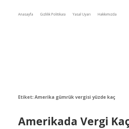
Anasayfa
Gizlilik Politikası
Yasal Uyarı
Hakkımızda
Etiket:
Amerika gümrük vergisi yüzde kaç
Amerikada Vergi Ka