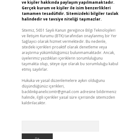
ve kişiler hakkında paylaşım yapılmamaktadır.
Gerçek kurum ve kişiler ile isim benzerlikleri
tamamen tesadüfidir. Sitemizdeki bilgiler taslak
halindedir ve tavsiye niteliği taşımazlar.
Sitemiz, 5651 Sayılı Kanun gereğince Bilgi Teknolojileri
ve İletişim Kurumu (BTK) tarafından onaylanmış bir Yer
Sağlayıcı olarak hizmet vermektedir. Bu nedenle,
sitedeki içerikleri proaktif olarak denetleme veya
araştırma yükümlülüğümüz bulunmamaktadır. Ancak,
üyelerimiz yazdıkları içeriklerin sorumluluğunu
taşımakta olup, siteye üye olarak bu sorumluluğu kabul
etmiş sayılırlar.
Hukuka ve yasal düzenlemelere aykırı olduğunu
düşündüğünüz içerikleri,
backlinkpanelicomtr@gmail.com
adresine bildirmeniz
halinde, ilgili içerikler yasal süre içerisinde sitemizden
kaldırılacaktır.
Arama