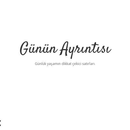
Günün Ayrıntısı
Günlük yaşamın dikkat çekici satırları.
ç