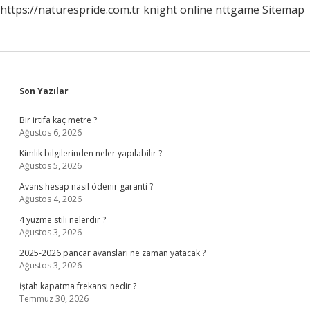
https://naturespride.com.tr
knight online
nttgame
Sitemap
Sidebar
Son Yazılar
Bir irtifa kaç metre ?
Ağustos 6, 2026
Kimlik bilgilerinden neler yapılabilir ?
Ağustos 5, 2026
Avans hesap nasıl ödenir garanti ?
Ağustos 4, 2026
4 yüzme stili nelerdir ?
Ağustos 3, 2026
2025-2026 pancar avansları ne zaman yatacak ?
Ağustos 3, 2026
İştah kapatma frekansı nedir ?
Temmuz 30, 2026