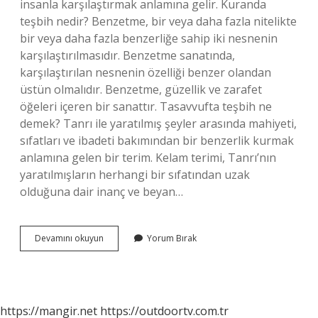
insanla karşılaştırmak anlamına gelir. Kuranda
teşbih nedir? Benzetme, bir veya daha fazla nitelikte
bir veya daha fazla benzerliğe sahip iki nesnenin
karşılaştırılmasıdır. Benzetme sanatında,
karşılaştırılan nesnenin özelliği benzer olandan
üstün olmalıdır. Benzetme, güzellik ve zarafet
öğeleri içeren bir sanattır. Tasavvufta teşbih ne
demek? Tanrı ile yaratılmış şeyler arasında mahiyeti,
sıfatları ve ibadeti bakımından bir benzerlik kurmak
anlamına gelen bir terim. Kelam terimi, Tanrı’nın
yaratılmışların herhangi bir sıfatından uzak
olduğuna dair inanç ve beyan…
Teşbih
Devamını okuyun
Yorum Bırak
Ne
Demek
Tefsir
https://mangir.net
https://outdoortv.com.tr