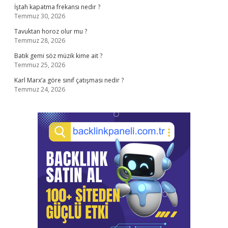
İştah kapatma frekansı nedir ?
Temmuz 30, 2026
Tavuktan horoz olur mu ?
Temmuz 28, 2026
Batık gemi söz müzik kime ait ?
Temmuz 25, 2026
Karl Marx’a göre sınıf çatışması nedir ?
Temmuz 24, 2026