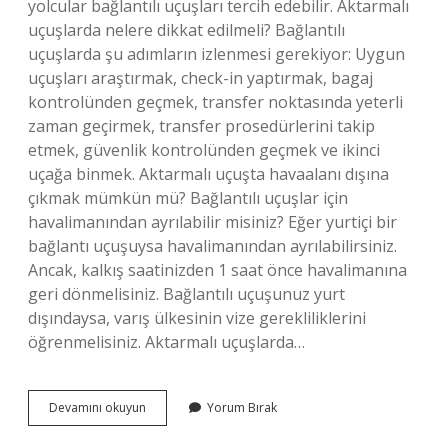
yolcular bağlantılı uçuşları tercih edebilir. Aktarmalı
uçuşlarda nelere dikkat edilmeli? Bağlantılı
uçuşlarda şu adımların izlenmesi gerekiyor: Uygun
uçuşları araştırmak, check-in yaptırmak, bagaj
kontrolünden geçmek, transfer noktasında yeterli
zaman geçirmek, transfer prosedürlerini takip
etmek, güvenlik kontrolünden geçmek ve ikinci
uçağa binmek. Aktarmalı uçuşta havaalanı dışına
çıkmak mümkün mü? Bağlantılı uçuşlar için
havalimanından ayrılabilir misiniz? Eğer yurtiçi bir
bağlantı uçuşuysa havalimanından ayrılabilirsiniz.
Ancak, kalkış saatinizden 1 saat önce havalimanına
geri dönmelisiniz. Bağlantılı uçuşunuz yurt
dışındaysa, varış ülkesinin vize gerekliliklerini
öğrenmelisiniz. Aktarmalı uçuşlarda…
Aktarmalı
Devamını okuyun
Yorum Bırak
Uçuşlar
Neden