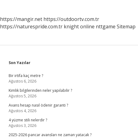
Daha
Ucuz
https://mangir.net
https://outdoortv.com.tr
https://naturespride.com.tr
knight online
nttgame
Sitemap
Sidebar
Son Yazılar
Bir irtifa kaç metre ?
Ağustos 6, 2026
Kimlik bilgilerinden neler yapılabilir ?
Ağustos 5, 2026
Avans hesap nasıl ödenir garanti ?
Ağustos 4, 2026
4 yüzme stili nelerdir ?
Ağustos 3, 2026
2025-2026 pancar avansları ne zaman yatacak ?