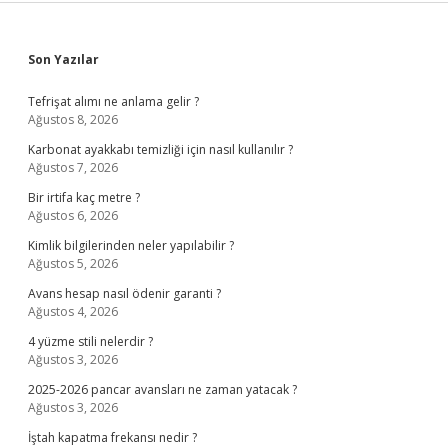
Sidebar
Son Yazılar
Tefrişat alımı ne anlama gelir ?
Ağustos 8, 2026
Karbonat ayakkabı temizliği için nasıl kullanılır ?
Ağustos 7, 2026
Bir irtifa kaç metre ?
Ağustos 6, 2026
Kimlik bilgilerinden neler yapılabilir ?
Ağustos 5, 2026
Avans hesap nasıl ödenir garanti ?
Ağustos 4, 2026
4 yüzme stili nelerdir ?
Ağustos 3, 2026
2025-2026 pancar avansları ne zaman yatacak ?
Ağustos 3, 2026
İştah kapatma frekansı nedir ?