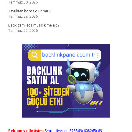
Temmuz 30, 2026
Tavuktan horoz olur mu ?
Temmuz 28, 2026
Batık gemi söz müzik kime ait ?
Temmuz 25, 2026
Reklam ve İletişim:
Skype: live:.cid.575569c608265c69