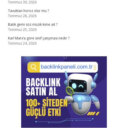
Temmuz 30, 2026
Tavuktan horoz olur mu ?
Temmuz 28, 2026
Batık gemi söz müzik kime ait ?
Temmuz 25, 2026
Karl Marx’a göre sınıf çatışması nedir ?
Temmuz 24, 2026