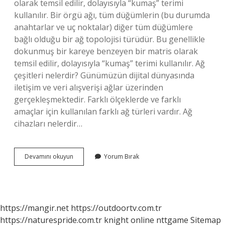
olarak temsil edilir, dolayısıyla “kumaş” terimi
kullanılır. Bir örgü ağı, tüm düğümlerin (bu durumda
anahtarlar ve uç noktalar) diğer tüm düğümlere
bağlı olduğu bir ağ topolojisi türüdür. Bu genellikle
dokunmuş bir kareye benzeyen bir matris olarak
temsil edilir, dolayısıyla “kumaş” terimi kullanılır. Ağ
çeşitleri nelerdir? Günümüzün dijital dünyasında
iletişim ve veri alışverişi ağlar üzerinden
gerçekleşmektedir. Farklı ölçeklerde ve farklı
amaçlar için kullanılan farklı ağ türleri vardır. Ağ
cihazları nelerdir…
Ağ
Devamını okuyun
Yorum Bırak
Yapıları
Nelerdir
https://mangir.net
https://outdoortv.com.tr
https://naturespride.com.tr
knight online
nttgame
Sitemap