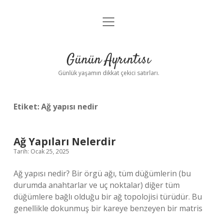
menüyü
Anasayfa
aç
Gizlilik Politikası
Günün Ayrıntısı
Yasal Uyarı
Günlük yaşamın dikkat çekici satırları.
Hakkımızda
Etiket:
Ağ yapısı nedir
Ağ Yapıları Nelerdir
Tarih: Ocak 25, 2025
Ağ yapısı nedir? Bir örgü ağı, tüm düğümlerin (bu
durumda anahtarlar ve uç noktalar) diğer tüm
düğümlere bağlı olduğu bir ağ topolojisi türüdür. Bu
genellikle dokunmuş bir kareye benzeyen bir matris