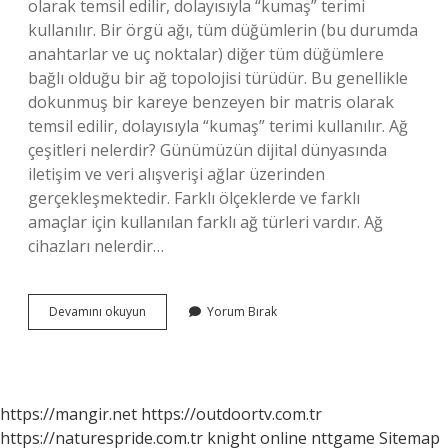
olarak temsil edilir, dolayısıyla “kumaş” terimi
kullanılır. Bir örgü ağı, tüm düğümlerin (bu durumda
anahtarlar ve uç noktalar) diğer tüm düğümlere
bağlı olduğu bir ağ topolojisi türüdür. Bu genellikle
dokunmuş bir kareye benzeyen bir matris olarak
temsil edilir, dolayısıyla “kumaş” terimi kullanılır. Ağ
çeşitleri nelerdir? Günümüzün dijital dünyasında
iletişim ve veri alışverişi ağlar üzerinden
gerçekleşmektedir. Farklı ölçeklerde ve farklı
amaçlar için kullanılan farklı ağ türleri vardır. Ağ
cihazları nelerdir…
Ağ
Devamını okuyun
Yorum Bırak
Yapıları
Nelerdir
https://mangir.net
https://outdoortv.com.tr
https://naturespride.com.tr
knight online
nttgame
Sitemap