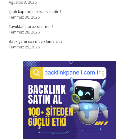
Ağustos 3, 2026
İştah kapatma frekansı nedir ?
Temmuz 30, 2026
Tavuktan horoz olur mu ?
Temmuz 28, 2026
Batık gemi söz müzik kime ait ?
Temmuz 25, 2026