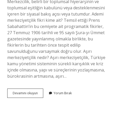
Merkezcilik, belirli bir toplumsal hiyerarşinin ve
toplumsal eşitliğin kabulünü veya desteklenmesini
içeren bir siyasal bakış açısı veya tutumdur. Ademi
merkeziyetçilik fikri kime ait? Temsil ettiği Prens
Sabahattin’in bu cemiyete ait programatik fikirler,
27 Temmuz 1906 tarihli ve 95 sayılı Şura-yı Ümmet
gazetesinde yayınlanmış olmakla birlikte, bu
fikirlerin bu tarihten önce tespit edilip
savunulduğunu varsaymak doğru olur. Aşırı
merkeziyetçilik nedir? Aşırı merkeziyetçilik, Türkiye
kamu yönetimi sisteminin sürekli karışıklık ve kriz
içinde olmasına, yapı ve süreçlerinin yozlaşmasına,
bürokrasinin artmasına, aşırı…
Ademi
Devamını okuyun
Yorum Bırak
Merkeziyet
Nedir
Kısa