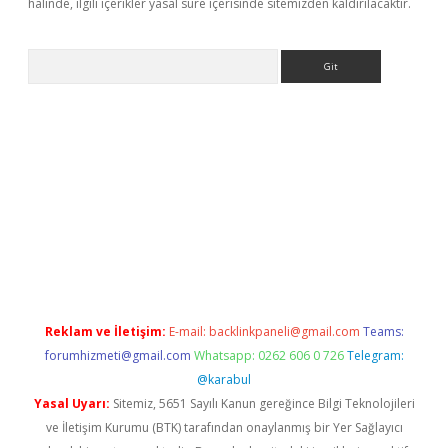
halinde, ilgili içerikler yasal süre içerisinde sitemizden kaldırılacaktır.
Arama
riş
Reklam ve İletişim:
E-mail:
backlinkpaneli@gmail.com
Teams:
forumhizmeti@gmail.com
Whatsapp: 0262 606 0 726
Telegram:
@karabul
Yasal Uyarı:
Sitemiz, 5651 Sayılı Kanun gereğince Bilgi Teknolojileri
ve İletişim Kurumu (BTK) tarafından onaylanmış bir Yer Sağlayıcı