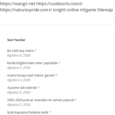
https://mangir.net
https://outdoortv.com.tr
https://naturespride.com.tr
knight online
nttgame
Sitemap
Sidebar
Son Yazılar
Bir irtifa kaç metre ?
Ağustos 6, 2026
Kimlik bilgilerinden neler yapılabilir ?
Ağustos 5, 2026
Avans hesap nasıl ödenir garanti ?
Ağustos 4, 2026
4 yüzme stili nelerdir ?
Ağustos 3, 2026
2025-2026 pancar avansları ne zaman yatacak ?
Ağustos 3, 2026
İştah kapatma frekansı nedir ?