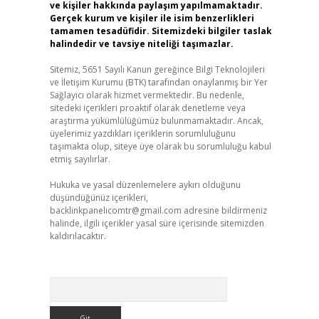
ve kişiler hakkında paylaşım yapılmamaktadır.
Gerçek kurum ve kişiler ile isim benzerlikleri
tamamen tesadüfidir. Sitemizdeki bilgiler taslak
halindedir ve tavsiye niteliği taşımazlar.
Sitemiz, 5651 Sayılı Kanun gereğince Bilgi Teknolojileri
ve İletişim Kurumu (BTK) tarafından onaylanmış bir Yer
Sağlayıcı olarak hizmet vermektedir. Bu nedenle,
sitedeki içerikleri proaktif olarak denetleme veya
araştırma yükümlülüğümüz bulunmamaktadır. Ancak,
üyelerimiz yazdıkları içeriklerin sorumluluğunu
taşımakta olup, siteye üye olarak bu sorumluluğu kabul
etmiş sayılırlar.
Hukuka ve yasal düzenlemelere aykırı olduğunu
düşündüğünüz içerikleri,
backlinkpanelicomtr@gmail.com
adresine bildirmeniz
halinde, ilgili içerikler yasal süre içerisinde sitemizden
kaldırılacaktır.
Arama