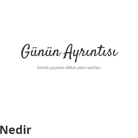
Günün Ayrıntısı
Günlük yaşamın dikkat çekici satırları.
 Nedir