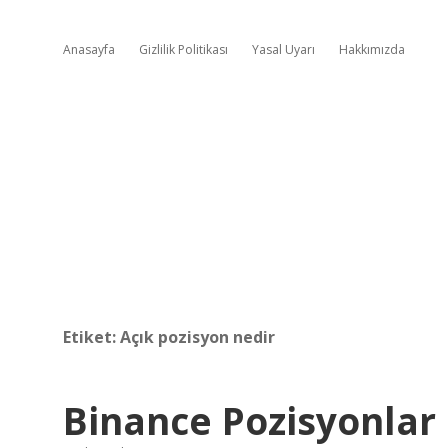
Anasayfa
Gizlilik Politikası
Yasal Uyarı
Hakkımızda
Etiket:
Açık pozisyon nedir
Binance Pozisyonlar