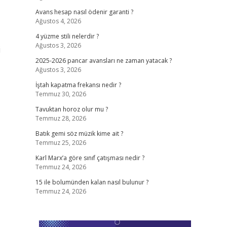
Avans hesap nasıl ödenir garanti ?
Ağustos 4, 2026
4 yüzme stili nelerdir ?
Ağustos 3, 2026
i
2025-2026 pancar avansları ne zaman yatacak ?
Ağustos 3, 2026
İştah kapatma frekansı nedir ?
Temmuz 30, 2026
Tavuktan horoz olur mu ?
Temmuz 28, 2026
Batık gemi söz müzik kime ait ?
Temmuz 25, 2026
Karl Marx’a göre sınıf çatışması nedir ?
Temmuz 24, 2026
15 ile bolumünden kalan nasıl bulunur ?
Temmuz 24, 2026