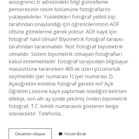
aosogrenci..tr adresindeki bilgi güncelleme
penceresinin resim bölümüne fotoğraflarını
yükleyebilirler. Yükledikleri fotoğraf yetkili kişi
tarafından onaylandığı için öğrencilerimizin AÖF
ofisine gitmelerine gerek yoktur. AÖF kayıt için
fotoğraf nasıl olmalı? Biyometrik fotoğraf tarayıcı
tarafından taranmalıdır. Not: Fotoğraf biyometrik
olmalıdır. Sistem biyometrik olmayan fotoğrafları
kabul etmemektedir. Fotoğraf tarayıcıdan bilgisayar
masaüstüne taranırken 400 ve üzeri çözünürlük
seçilmelidir (yer numarası 1) (yer numarası 2).
Açıköğretim kimlikte fotoğraf gerekli mi? Açık
Öğretim Lisesine kayıt yaptırmak istediğini belirten
dilekçe, son altı ay içinde çekilmiş önden biyometrik
fotoğraf, T.C. kimlik numarasını gösteren belge
istenecektir. Telefonla…
Açık
Devamını okuyun
Yorum Bırak