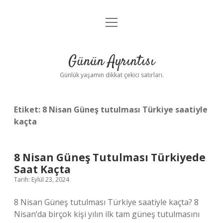
menüyü
Anasayfa
aç
Gizlilik Politikası
Günün Ayrıntısı
Yasal Uyarı
Günlük yaşamın dikkat çekici satırları.
Hakkımızda
Etiket:
8 Nisan Güneş tutulması Türkiye saatiyle
kaçta
8 Nisan Güneş Tutulması Türkiyede
Saat Kaçta
Tarih: Eylül 23, 2024
8 Nisan Güneş tutulması Türkiye saatiyle kaçta? 8
Nisan’da birçok kişi yılın ilk tam güneş tutulmasını