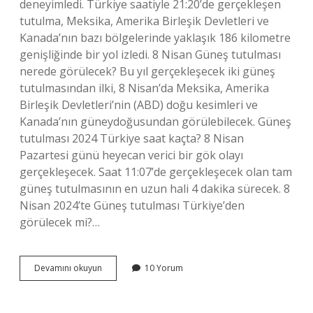
deneyimledi. Türkiye saatiyle 21:20’de gerçekleşen
tutulma, Meksika, Amerika Birleşik Devletleri ve
Kanada’nın bazı bölgelerinde yaklaşık 186 kilometre
genişliğinde bir yol izledi. 8 Nisan Güneş tutulması
nerede görülecek? Bu yıl gerçekleşecek iki güneş
tutulmasından ilki, 8 Nisan’da Meksika, Amerika
Birleşik Devletleri’nin (ABD) doğu kesimleri ve
Kanada’nın güneydoğusundan görülebilecek. Güneş
tutulması 2024 Türkiye saat kaçta? 8 Nisan
Pazartesi günü heyecan verici bir gök olayı
gerçekleşecek. Saat 11:07’de gerçekleşecek olan tam
güneş tutulmasının en uzun hali 4 dakika sürecek. 8
Nisan 2024’te Güneş tutulması Türkiye’den
görülecek mi?…
8
Devamını okuyun
10 Yorum
Nisan
Güneş
Tutulması