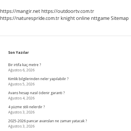
Türkiyede
Saat
https://mangir.net
https://outdoortv.com.tr
Kaçta
https://naturespride.com.tr
knight online
nttgame
Sitemap
Sidebar
Son Yazılar
Bir irtifa kaç metre ?
Ağustos 6, 2026
Kimlik bilgilerinden neler yapılabilir ?
Ağustos 5, 2026
Avans hesap nasıl ödenir garanti ?
Ağustos 4, 2026
4 yüzme stili nelerdir ?
Ağustos 3, 2026
2025-2026 pancar avansları ne zaman yatacak ?
Ağustos 3, 2026