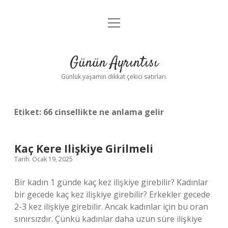
menüyü
Anasayfa
aç
Gizlilik Politikası
Günün Ayrıntısı
Yasal Uyarı
Günlük yaşamın dikkat çekici satırları.
Hakkımızda
Etiket:
66 cinsellikte ne anlama gelir
Kaç Kere Ilişkiye Girilmeli
Tarih: Ocak 19, 2025
Bir kadın 1 günde kaç kez ilişkiye girebilir? Kadınlar
bir gecede kaç kez ilişkiye girebilir? Erkekler gecede
2-3 kez ilişkiye girebilir. Ancak kadınlar için bu oran
sınırsızdır. Çünkü kadınlar daha uzun süre ilişkiye