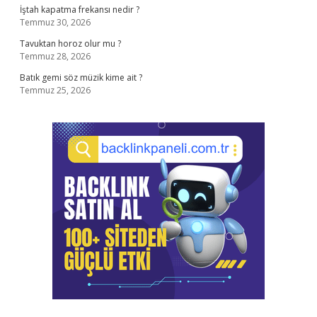
İştah kapatma frekansı nedir ?
Temmuz 30, 2026
Tavuktan horoz olur mu ?
Temmuz 28, 2026
Batık gemi söz müzik kime ait ?
Temmuz 25, 2026