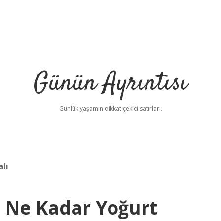
Günün Ayrıntısı
Günlük yaşamın dikkat çekici satırları.
alı
 Ne Kadar Yoğurt