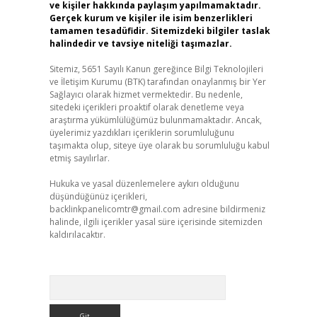
ve kişiler hakkında paylaşım yapılmamaktadır.
Gerçek kurum ve kişiler ile isim benzerlikleri
tamamen tesadüfidir. Sitemizdeki bilgiler taslak
halindedir ve tavsiye niteliği taşımazlar.
Sitemiz, 5651 Sayılı Kanun gereğince Bilgi Teknolojileri
ve İletişim Kurumu (BTK) tarafından onaylanmış bir Yer
Sağlayıcı olarak hizmet vermektedir. Bu nedenle,
sitedeki içerikleri proaktif olarak denetleme veya
araştırma yükümlülüğümüz bulunmamaktadır. Ancak,
üyelerimiz yazdıkları içeriklerin sorumluluğunu
taşımakta olup, siteye üye olarak bu sorumluluğu kabul
etmiş sayılırlar.
Hukuka ve yasal düzenlemelere aykırı olduğunu
düşündüğünüz içerikleri,
backlinkpanelicomtr@gmail.com
adresine bildirmeniz
halinde, ilgili içerikler yasal süre içerisinde sitemizden
kaldırılacaktır.
Arama