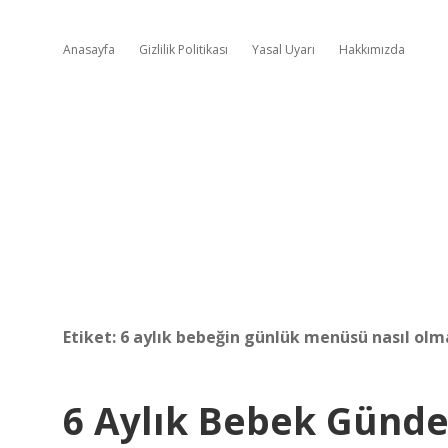
Anasayfa
Gizlilik Politikası
Yasal Uyarı
Hakkımızda
Etiket:
6 aylık bebeğin günlük menüsü nasıl olm
6 Aylık Bebek Günde