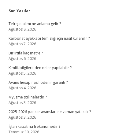
Sidebar
Son Yazılar
Tefrişat alımı ne anlama gelir ?
Ağustos 8, 2026
Karbonat ayakkabı temizliği için nasıl kullanılır ?
Ağustos 7, 2026
Bir irtifa kaç metre ?
Ağustos 6, 2026
Kimlik bilgilerinden neler yapılabilir ?
Ağustos 5, 2026
Avans hesap nasıl ödenir garanti ?
Ağustos 4, 2026
4 yüzme stili nelerdir ?
Ağustos 3, 2026
2025-2026 pancar avansları ne zaman yatacak ?
Ağustos 3, 2026
İştah kapatma frekansı nedir ?
Temmuz 30, 2026