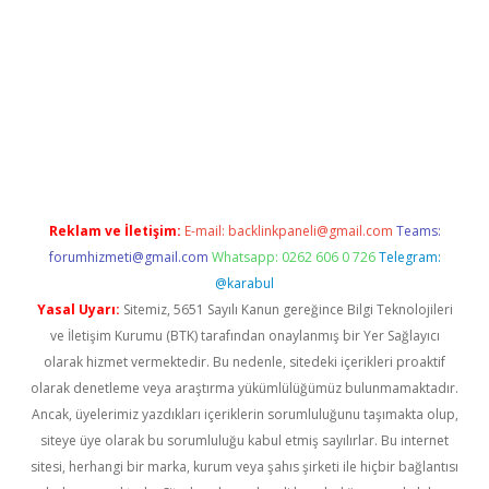
riş
Reklam ve İletişim:
E-mail:
backlinkpaneli@gmail.com
Teams:
forumhizmeti@gmail.com
Whatsapp: 0262 606 0 726
Telegram:
@karabul
Yasal Uyarı:
Sitemiz, 5651 Sayılı Kanun gereğince Bilgi Teknolojileri
ve İletişim Kurumu (BTK) tarafından onaylanmış bir Yer Sağlayıcı
olarak hizmet vermektedir. Bu nedenle, sitedeki içerikleri proaktif
olarak denetleme veya araştırma yükümlülüğümüz bulunmamaktadır.
Ancak, üyelerimiz yazdıkları içeriklerin sorumluluğunu taşımakta olup,
siteye üye olarak bu sorumluluğu kabul etmiş sayılırlar. Bu internet
sitesi, herhangi bir marka, kurum veya şahıs şirketi ile hiçbir bağlantısı