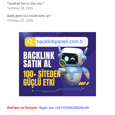
Tavuktan horoz olur mu ?
Temmuz 28, 2026
Batık gemi söz müzik kime ait ?
Temmuz 25, 2026
Reklam ve İletişim:
Skype: live:.cid.575569c608265c69