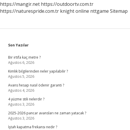
https://mangir.net
https://outdoortv.com.tr
https://naturespride.com.tr
knight online
nttgame
Sitemap
Sidebar
Son Yazılar
Bir irtifa kaç metre ?
Ağustos 6, 2026
Kimlik bilgilerinden neler yapılabilir ?
Ağustos 5, 2026
Avans hesap nasıl ödenir garanti ?
Ağustos 4, 2026
4 yüzme stili nelerdir ?
Ağustos 3, 2026
2025-2026 pancar avansları ne zaman yatacak ?
Ağustos 3, 2026
İştah kapatma frekansı nedir ?